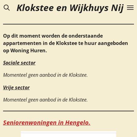
Klokstee en Wijkhuys Nijve
Ga
direct
naar
de
Op dit moment worden de onderstaande
hoofdinhoud
appartementen in de Klokstee te huur aangeboden
op Woning Huren.
Sociale sector
Momenteel geen aanbod in de Klokstee.
Vrije sector
Momenteel geen aanbod in de Klokstee.
Seniorenwoningen in Hengelo.