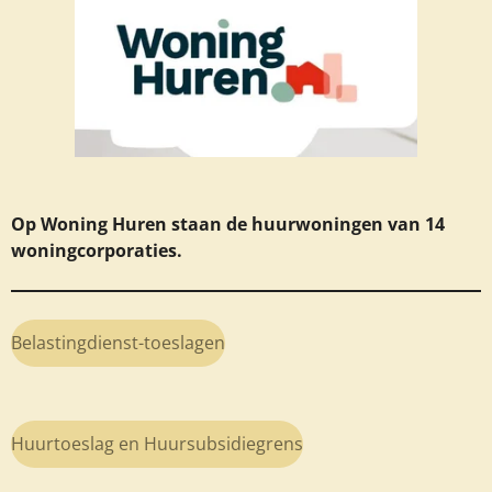
Op Woning Huren staan
de huurwoningen van 14
woningcorporaties.
Belastingdienst-toeslagen
Huurtoeslag en Huursubsidiegrens